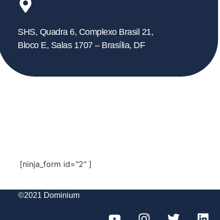
SHS, Quadra 6, Complexo Brasil 21,
Bloco E, Salas 1707 – Brasília, DF
Fale
Conosco
[ninja_form id="2" ]
©2021 Dominium