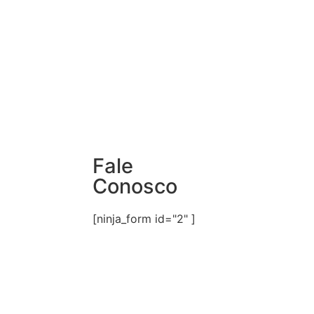
Fale
Conosco
[ninja_form id="2" ]