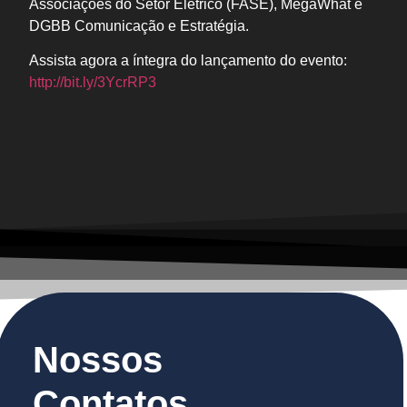
Associações do Setor Elétrico (FASE), MegaWhat e
DGBB Comunicação e Estratégia.
Assista agora a íntegra do lançamento do evento:
http://bit.ly/3YcrRP3
Nossos
Contatos