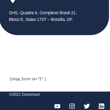
SHS, Quadra 6, Complexo Brasil 21,
Bloco E, Salas 1707 – Brasília, DF
Fale
Conosco
[ninja_form id="2" ]
©2021 Dominium