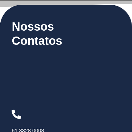
Nossos
Contatos
61 3328.0008