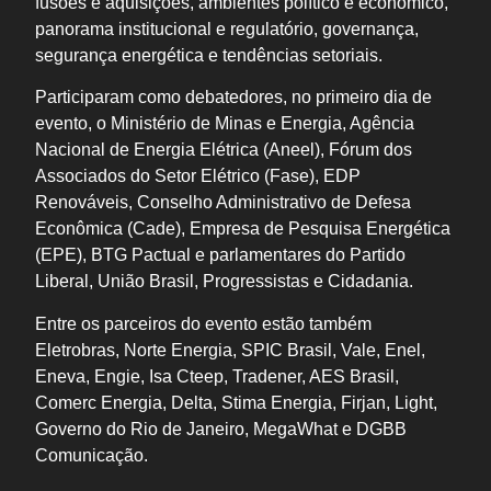
fusões e aquisições, ambientes político e econômico,
panorama institucional e regulatório, governança,
segurança energética e tendências setoriais.
Participaram como debatedores, no primeiro dia de
evento, o Ministério de Minas e Energia, Agência
Nacional de Energia Elétrica (Aneel), Fórum dos
Associados do Setor Elétrico (Fase), EDP
Renováveis, Conselho Administrativo de Defesa
Econômica (Cade), Empresa de Pesquisa Energética
(EPE), BTG Pactual e parlamentares do Partido
Liberal, União Brasil, Progressistas e Cidadania.
Entre os parceiros do evento estão também
Eletrobras, Norte Energia, SPIC Brasil, Vale, Enel,
Eneva, Engie, Isa Cteep, Tradener, AES Brasil,
Comerc Energia, Delta, Stima Energia, Firjan, Light,
Governo do Rio de Janeiro, MegaWhat e DGBB
Comunicação.