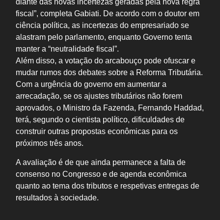
diante das novas incertezas geradas pela nova regra
fiscal”, completa Gabiati. De acordo com o doutor em
ciência política, as incertezas do empresariado se
alastram pelo parlamento, enquanto Governo tenta
manter a “neutralidade fiscal”.
Além disso, a votação do arcabouço pode ofuscar e
mudar rumos dos debates sobre a Reforma Tributária.
Com a urgência do governo em aumentar a
arrecadação, se os ajustes tributários não forem
aprovados, o Ministro da Fazenda, Fernando Haddad,
terá, segundo o cientista político, dificuldades de
construir outras propostas econômicas para os
próximos três anos.
A avaliação é de que ainda permanece a falta de
consenso no Congresso e de agenda econômica
quanto ao tema dos tributos e respetivas entregas de
resultados à sociedade.