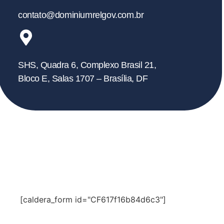
contato@dominiumrelgov.com.br
SHS, Quadra 6, Complexo Brasil 21,
Bloco E, Salas 1707 – Brasília, DF
Fale
Conosco
[caldera_form id="CF617f16b84d6c3"]