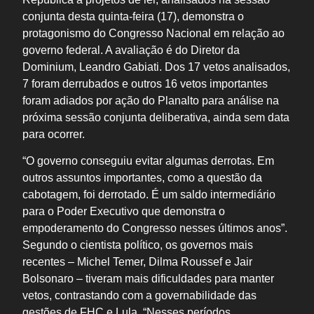
conjunta desta quinta-feira (17), demonstra o
protagonismo do Congresso Nacional em relação ao
governo federal. A avaliação é do Diretor da
Dominium, Leandro Gabiati. Dos 17 vetos analisados,
7 foram derrubados e outros 16 vetos importantes
foram adiados por ação do Planalto para análise na
próxima sessão conjunta deliberativa, ainda sem data
para ocorrer.
“O governo conseguiu evitar algumas derrotas. Em
outros assuntos importantes, como a questão da
cabotagem, foi derrotado. É um saldo intermediário
para o Poder Executivo que demonstra o
empoderamento do Congresso nesses últimos anos”.
Segundo o cientista político, os governos mais
recentes – Michel Temer, Dilma Roussef e Jair
Bolsonaro – tiveram mais dificuldades para manter
vetos, contrastando com a governabilidade das
gestões de FHC e Lula. “Nesses períodos,