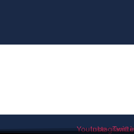
Youtube
Instagram
Twitte
Li