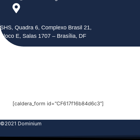
SHS, Quadra 6, Complexo Brasil 21,
Bloco E, Salas 1707 – Brasília, DF
Fale
Conosco
[caldera_form id="CF617f16b84d6c3"]
©2021 Dominium