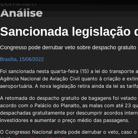
Sancionada legislação 
Congresso pode derrubar veto sobre despacho gratuito
Brasília, 15/06/2022
Foi sancionada nesta quarta-feira (15) a lei do transporte
Agência Nacional de Aviação Civil quanto à criação e exti
aeroportuária. A nova legislação retira ainda da lei as t
A retomada do despacho gratuito de bagagens foi vetado p
acordo com o Palácio do Planalto, as malas com até 23 qui
despachadas gratuitamente por descumprir acordos interna
investidores e aumentar o preço médio das passagens.
O Congresso Nacional ainda pode derrubar o veto, caso o L