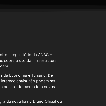
ontrole regulatório da ANAC –
s sobre o uso da infraestrutura
agem.
os da Economia e Turismo. De
s internacionais) não podem ser
ar o acesso do mercado a novos
a da nova lei no Diário Oficial da