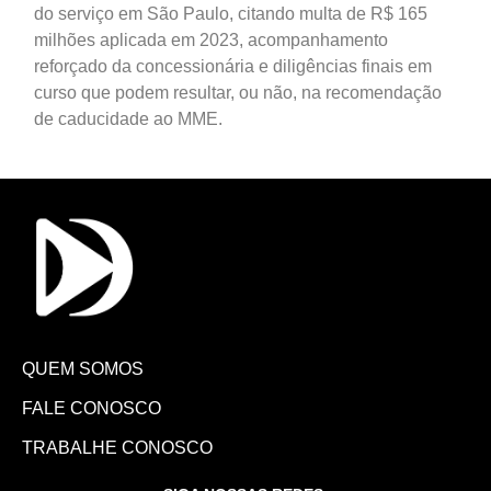
do serviço em São Paulo, citando multa de R$ 165
milhões aplicada em 2023, acompanhamento
reforçado da concessionária e diligências finais em
curso que podem resultar, ou não, na recomendação
de caducidade ao MME.
QUEM SOMOS
FALE CONOSCO
TRABALHE CONOSCO