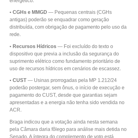
energético.
•
CGHs e MMGD
— Pequenas centrais (CGHs
antigas) poderão se enquadrar como geração
distribuída, com obrigação de pagamento pelo uso da
rede.
•
Recursos Hídricos
— Foi excluído do texto o
dispositivo que previa a inclusão da segurança do
suprimento elétrico como fundamento prioritário de
uso de recursos hídricos em cenários de escassez.
•
CUST
— Usinas prorrogadas pela MP 1.212/24
poderão postergar, sem ônus, o início de execução e
pagamento do CUST, desde que garantias sejam
apresentadas e a energia não tenha sido vendida no
ACR.
Braga indicou que a votação ainda nesta semana
pela Câmara daria fôlego para análise mais detida no
Senado. A íntegra do complemento de voto está