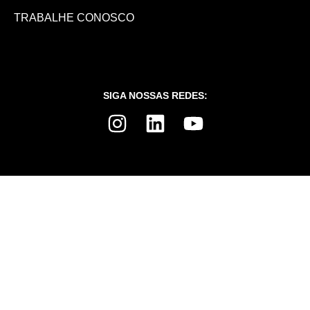
TRABALHE CONOSCO
SIGA NOSSAS REDES:
TERMOS DE PRIVACIDADE
TERMOS DE USO
PREFERÊNCIAS DE COOKIES