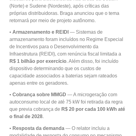
(Norte) e Sudene (Nordeste), após críticas das
próprias distribuidoras. Braga anunciou que o tema
retornará por meio de projeto autônomo.
•
Armazenamento e REIDI
— Sistemas de
armazenamento foram incluídos no Regime Especial
de Incentivos para o Desenvolvimento da
Infraestrutura (REIDI), com renúncia fiscal limitada a
R$ 1 bilhão por exercício
. Além disso, foi incluído
dispositivo determinando que os custos de
capacidade associados a baterias sejam rateados
apenas entre os geradores.
•
Cobrança sobre MMGD
— A microgeração com
autoconsumo local de até 75 kW foi retirada da regra
que previa cobrança de
R$ 20 por cada 100 kWh até
o final de 2028
.
•
Resposta da demanda
— O relator incluiu a
modalidade de resposta do consumo no mecanismo