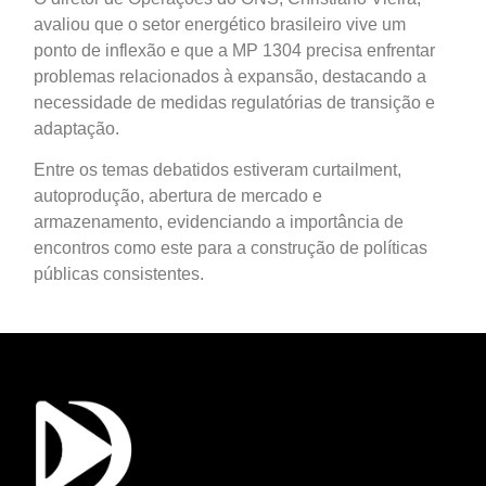
avaliou que o setor energético brasileiro vive um
ponto de inflexão e que a MP 1304 precisa enfrentar
problemas relacionados à expansão, destacando a
necessidade de medidas regulatórias de transição e
adaptação.
Entre os temas debatidos estiveram curtailment,
autoprodução, abertura de mercado e
armazenamento, evidenciando a importância de
encontros como este para a construção de políticas
públicas consistentes.