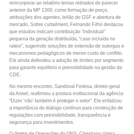
reincorporar ao relatório temas retirados do parecer
anterior da MP 1300, como formação de preço,
atribuições dos agentes, leilão do GSF e abertura de
mercado. Sobre curtailment, Fernando Filho destacou
que estudos indicam contribuição “individual”
pequena da geração distribuída, “caso incluída no
rateio”, sugerindo soluções de extensão de outorgas e
mecanismos pedagógicos de menor custo de conflito.
Ele ainda defendeu a adoção de limites por segmento
para garantir equilíbrio e previsibilidade na gestão da
CDE.
No mesmo encontro, Sandoval Feitosa, diretor-geral
da Aneel, reafirmou a postura institucional da agência:
“Dizer ‘não’ também é proteger o setor”. Ele enfatizou
a importância do diálogo contínuo para construção de
regulações com previsibilidade, transparência e
segurança para investimentos.
O diretor de Operações do ONS, Christiano Vieira,