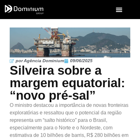
por Agência Dominium
09/06/2025
Silveira sobre a
margem equatorial:
“novo pré-sal”
O ministro destacou a importância de novas fronteiras
exploratórias e ressaltou que o potencial da região
representa um “salto histórico” para o Brasil,
especialmente para o Norte e o Nordeste, com
estimativa de 10 bilhões de barris, R$ 280 bilhões em