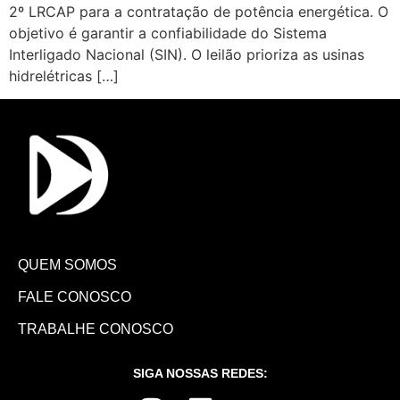
2º LRCAP para a contratação de potência energética. O
objetivo é garantir a confiabilidade do Sistema
Interligado Nacional (SIN). O leilão prioriza as usinas
hidrelétricas […]
QUEM SOMOS
FALE CONOSCO
TRABALHE CONOSCO
SIGA NOSSAS REDES: