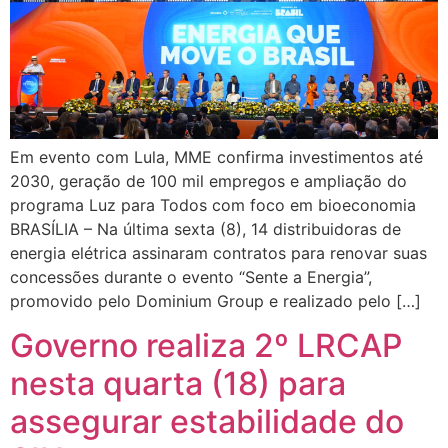
Em evento com Lula, MME confirma investimentos até
2030, geração de 100 mil empregos e ampliação do
programa Luz para Todos com foco em bioeconomia
BRASÍLIA – Na última sexta (8), 14 distribuidoras de
energia elétrica assinaram contratos para renovar suas
concessões durante o evento “Sente a Energia”,
promovido pelo Dominium Group e realizado pelo […]
Governo realiza 2º LRCAP
nesta quarta (18) para
assegurar estabilidade do