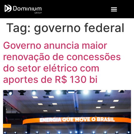
Tag:
governo federal
Governo anuncia maior
renovação de concessões
do setor elétrico com
aportes de R$ 130 bi