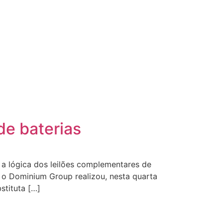
de baterias
 a lógica dos leilões complementares de
, o Dominium Group realizou, nesta quarta
stituta […]