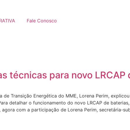
RATIVA
Fale Conosco
s técnicas para novo LRCAP 
ta de Transição Energética do MME, Lorena Perim, explicou
– Para detalhar o funcionamento do novo LRCAP de baterias
 agora com a participação de Lorena Perim, secretária-sub