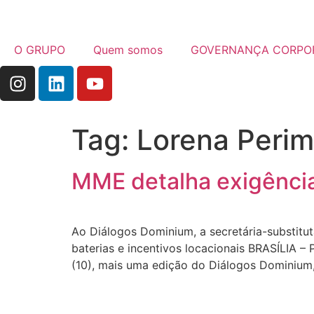
O GRUPO
Quem somos
GOVERNANÇA CORPO
Tag:
Lorena Perim
MME detalha exigência
Ao Diálogos Dominium, a secretária-substitu
baterias e incentivos locacionais BRASÍLIA 
(10), mais uma edição do Diálogos Dominium,