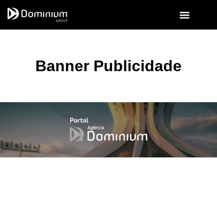
GOVERNANÇA CORPORATIVA
FALE CONOSCO
Banner Publicidade