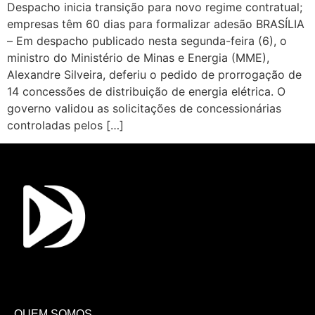
Despacho inicia transição para novo regime contratual;
empresas têm 60 dias para formalizar adesão BRASÍLIA
– Em despacho publicado nesta segunda-feira (6), o
ministro do Ministério de Minas e Energia (MME),
Alexandre Silveira, deferiu o pedido de prorrogação de
14 concessões de distribuição de energia elétrica. O
governo validou as solicitações de concessionárias
controladas pelos […]
QUEM SOMOS