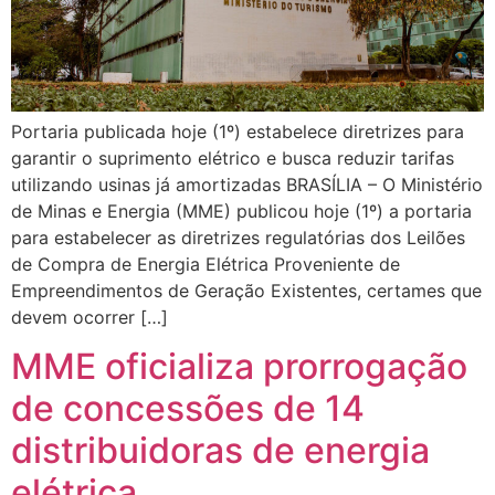
Portaria publicada hoje (1º) estabelece diretrizes para
garantir o suprimento elétrico e busca reduzir tarifas
utilizando usinas já amortizadas BRASÍLIA – O Ministério
de Minas e Energia (MME) publicou hoje (1º) a portaria
para estabelecer as diretrizes regulatórias dos Leilões
de Compra de Energia Elétrica Proveniente de
Empreendimentos de Geração Existentes, certames que
devem ocorrer […]
MME oficializa prorrogação
de concessões de 14
distribuidoras de energia
elétrica