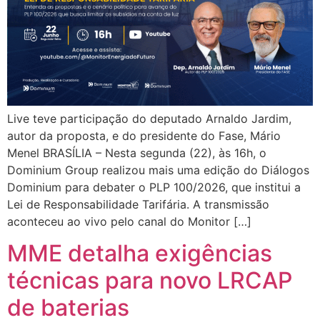
Live teve participação do deputado Arnaldo Jardim,
autor da proposta, e do presidente do Fase, Mário
Menel BRASÍLIA – Nesta segunda (22), às 16h, o
Dominium Group realizou mais uma edição do Diálogos
Dominium para debater o PLP 100/2026, que institui a
Lei de Responsabilidade Tarifária. A transmissão
aconteceu ao vivo pelo canal do Monitor […]
MME detalha exigências
técnicas para novo LRCAP
de baterias