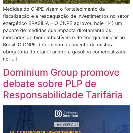
Medidas do CNPE visam o fortalecimento da
fiscalização e a readequação de investimentos no setor
energético BRASÍLIA – O CNPE aprovou hoje (14) um
pacote de medidas que impacta diretamente os
mercados de biocombustíveis e de energia nuclear no
Brasil. O CNPE determinou o aumento da mistura
obrigatória do etanol anidro à gasolina comercializada
no […]
Dominium Group promove
debate sobre PLP de
Responsabilidade Tarifária