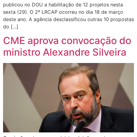
publicou no DOU a habilitação de 12 projetos nesta
sexta (29). O 2º LRCAP ocorreu no dia 18 de março
deste ano. A agência desclassificou outras 10 propostas
do […]
CME aprova convocação do
ministro Alexandre Silveira