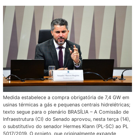
Medida estabelece a compra obrigatória de 7,4 GW em
usinas térmicas a gás e pequenas centrais hidrelétricas;
texto segue para o plenário BRASÍLIA – ​A Comissão de
Infraestrutura (CI) do Senado aprovou, nesta terça (14),
o substitutivo do senador Hermes Klann (PL-SC) ao PL
5017/2019. O projeto, que originalmente expande