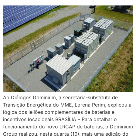
Ao Diálogos Dominium, a secretária-substituta de
Transição Energética do MME, Lorena Perim, explicou a
lógica dos leilões complementares de baterias e
incentivos locacionais BRASÍLIA – Para detalhar o
funcionamento do novo LRCAP de baterias, o Dominium
Group realizou, nesta quarta (10), mais uma edição do