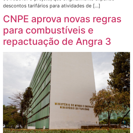
descontos tarifários para atividades de […]
CNPE aprova novas regras
para combustíveis e
repactuação de Angra 3